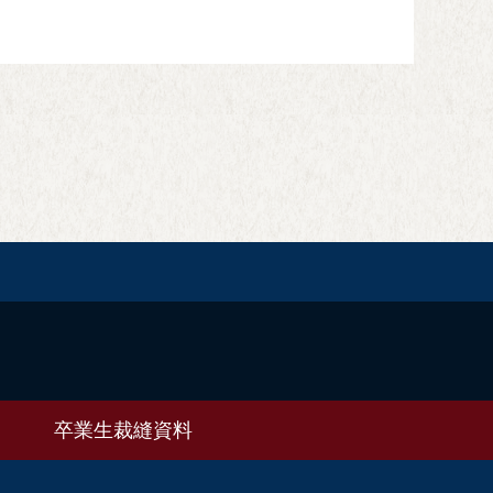
卒業生
裁縫資料